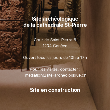
Site archéologique
de la cathédrale St-Pierre
Cour de Saint-Pierre 6
1204 Genève
Ouvert tous les jours de 10h à 17h
Pour les visites, contacter :
mediation@site-archeologique.ch
Site en construction